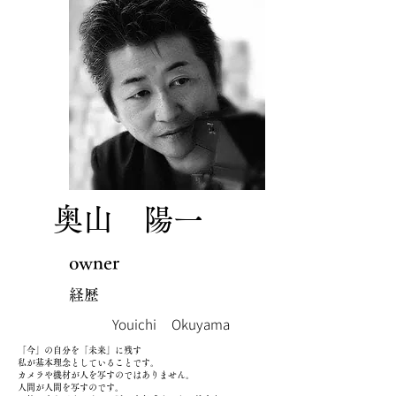
​奥山 陽一
​owner
経歴
​Youichi Okuyama
「今」の自分を「未来」に残す
私が基本理念としていることです。
カメラや機材が人を写すのではありません。
人間が人間を写すのです。