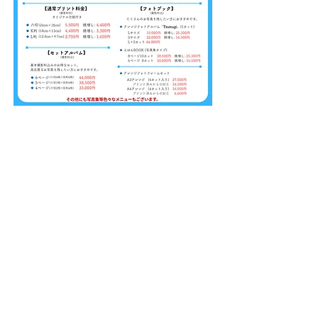
出張料金
​施設等に入居されていてスタジオ
に足を運べない、思い出の場所で
撮影したい、自宅等で撮影したい
等
出張撮影にも対応しています。
​岩見沢市内～近郊 江別、美唄、砂