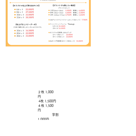
​証明写真
​基本撮影料はかかりません
２枚 1,000
円
4枚 1,500円
４枚 1,500
円
学割
1,000円
２枚 2,500
円
学割