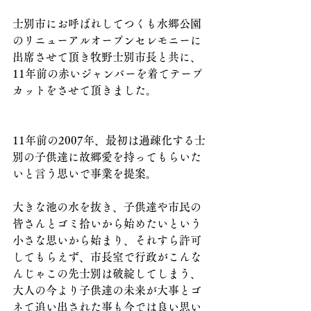
士別市にお呼ばれしてつくも水郷公園
のリニューアルオープンセレモニーに
出席させて頂き牧野士別市長と共に、
11年前の赤いジャンバーを着てテープ
カットをさせて頂きました。
11年前の2007年、最初は過疎化する士
別の子供達に故郷愛を持ってもらいた
いと言う思いで事業を提案。
大きな池の水を抜き、子供達や市民の
皆さんとゴミ拾いから始めたいという
小さな思いから始まり、それすら許可
してもらえず、市長室で行政がこんな
んじゃこの先士別は破綻してしまう、
大人の今より子供達の未来が大事とゴ
ネて追い出された事も今では良い思い