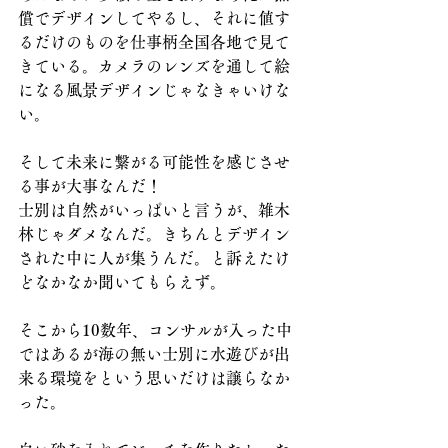
償でデザインしてやるし、それに値す
るだけのものを仕事柄全国各地で見て
きている。カメラのレンズを通して絵
になる風景デザインじゃなきゃいけな
い。
そして未来に繋がる可能性を感じさせ
る事が大事なんだ！
士別は自然がいっぱいと言うが、雑木
林じゃダメなんだ。きちんとデザイン
された中に人が集うんだ。と訴えたけ
どなかなか聞いてもらえず。
そこから10数年、コンサルが入った中
ではあるが海の無い士別に水遊びが出
来る環境をという思いだけは譲らなか
った。