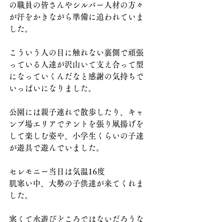
の職員の皆さんやシルバー人材の方々
が汗をかきながら準備に追われていま
した。
こういう人の目に触れない裏側で頑張
っている人達が沢山いて支え合って型
になっていくんだなと感謝の気持ちで
いっぱいになりました。
公園には親子連れで散歩したり、キャ
ンプ場エリアでテントを張り凧揚げを
して楽しむ姿や、小学生くらいの子達
が遊具で遊んでいました。
セレモニー当日は気温16度
肌寒い中、大勢の子供達が来てくれま
した。
寒くて水遊びどころではないだろうな