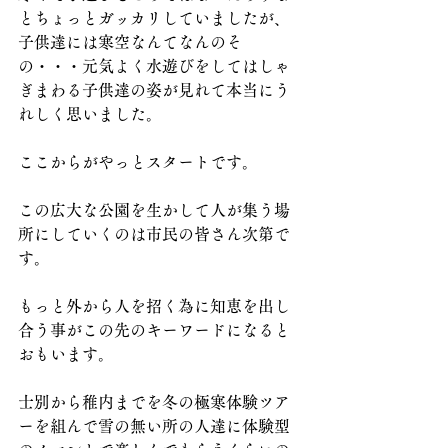
とちょっとガッカリしていましたが、
子供達には寒空なんてなんのそ
の・・・元気よく水遊びをしてはしゃ
ぎまわる子供達の姿が見れて本当にう
れしく思いました。
ここからがやっとスタートです。
この広大な公園を生かして人が集う場
所にしていくのは市民の皆さん次第で
す。
もっと外から人を招く為に知恵を出し
合う事がこの先のキーワードになると
おもいます。
士別から稚内までを冬の極寒体験ツア
ーを組んで雪の無い所の人達に体験型