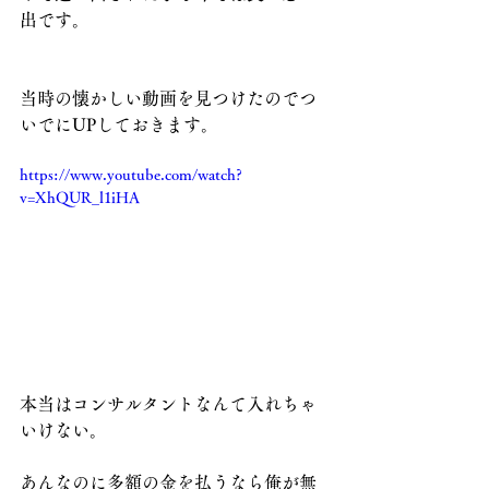
出です。
当時の懐かしい動画を見つけたのでつ
いでにUPしておきます。
https://www.youtube.com/watch?
v=XhQUR_l1iHA
本当はコンサルタントなんて入れちゃ
いけない。
あんなのに多額の金を払うなら俺が無